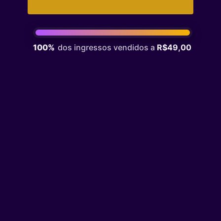
COMPRAR INGRESSO | LOTE 6
100%
dos ingressos vendidos a
R$49,00